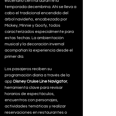
escenario central durante la 
temporada decembrina. Ahí se lleva a 
cabo el tradicional encendido del 
árbol navideño, encabezado por 
Mickey, Minnie y Goofy, todos 
caracterizados especialmente para 
estas fechas. La ambientación 
musical y la decoración invernal 
acompañan la experiencia desde el 
primer día.
Los pasajeros reciben su 
programación diaria a través de la 
app 
Disney Cruise Line Navigator
, 
herramienta clave para revisar 
horarios de espectáculos, 
encuentros con personajes, 
actividades temáticas y realizar 
reservaciones en restaurantes o 