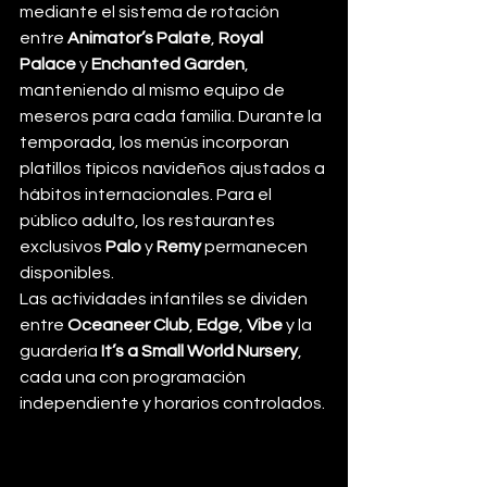
mediante el sistema de rotación 
entre 
Animator’s Palate
, 
Royal 
Palace
 y 
Enchanted Garden
, 
manteniendo al mismo equipo de 
meseros para cada familia. Durante la 
temporada, los menús incorporan 
platillos típicos navideños ajustados a 
hábitos internacionales. Para el 
público adulto, los restaurantes 
exclusivos 
Palo
 y 
Remy
 permanecen 
disponibles.
Las actividades infantiles se dividen 
entre 
Oceaneer Club
, 
Edge
, 
Vibe
 y la 
guardería 
It’s a Small World Nursery
, 
cada una con programación 
independiente y horarios controlados. 