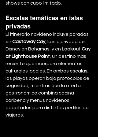
shows con cupo limitado.
Escalas temáticas en islas 
privadas
El itinerario navideño incluye paradas 
en 
Castaway Cay
, la isla privada de 
Disney en Bahamas, y en 
Lookout Cay 
at Lighthouse Point
, un destino más 
reciente que incorpora elementos 
culturales locales. En ambas escalas, 
las playas operan bajo protocolos de 
seguridad, mientras que la oferta 
gastronómica combina cocina 
caribeña y menús navideños 
adaptados para distintos perfiles de 
viajeros.