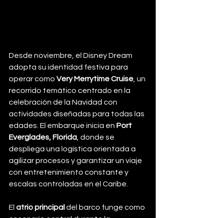
Desde noviembre, el Disney Dream 
adopta su identidad festiva para 
operar como 
Very Merrytime Cruise
, un 
recorrido temático centrado en la 
celebración de la Navidad con 
actividades diseñadas para todas las 
edades. El embarque inicia en 
Port 
Everglades, Florida
, donde se 
despliega una logística orientada a 
agilizar procesos y garantizar un viaje 
con entretenimiento constante y 
escalas controladas en el Caribe.
El 
atrio principal
 del barco funge como 