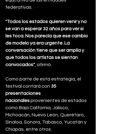
equitativa de las entidades 
federativas.
"Todos los estados quieren venir y no 
se van a esperar 32 años para ver si 
les toca. Nos parecía que ese cambio 
de modelo ya era urgente. La 
conversación tiene que ser amplia y 
que todos los artistas se sientan 
convocados"
, afirmó.
Como parte de esta estrategia, el 
festival contará con 
35 
presentaciones 
nacionales
 provenientes de estados 
como Baja California, Jalisco, 
Michoacán, Nuevo León, Querétaro, 
Sinaloa, Sonora, Tabasco, Yucatán y 
Chiapas, entre otros.