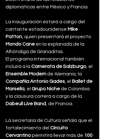
diplomáticas entre México y Francia.
La inauguración estará a cargo del 
cantante estadounidense 
Mike 
Patton
, quien presentará el proyecto 
Mondo Cane
 en la explanada de la 
Alhóndiga de Granaditas.
El programa internacional también 
incluirá a la 
Camerata de Salzburgo
, el 
Ensemble Modern
 de Alemania, la 
Compañía Antonio Gades
, el 
Ballet de 
Marsella
, el 
Grupo Niche
 de Colombia 
y la clausura correrá a cargo de la 
Dabeull Live Band
, de Francia.
La secretaria de Cultura señaló que el 
fortalecimiento del 
Circuito 
Cervantino
 permitirá llevar más de 
100 