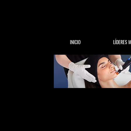
INICIO
LÍDERES 
All Posts
ACTUALIDAD
DINERO