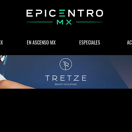
MX
EN ASCENSO MX
ESPECIALES
AC
 & NEGOCIOS
POLÍTICA
WELLNESS
LIFESTYLE