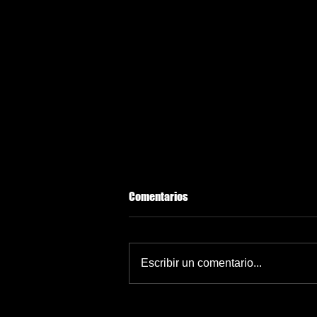
Comentarios
Escribir un comentario...
UNAM termina contrato con