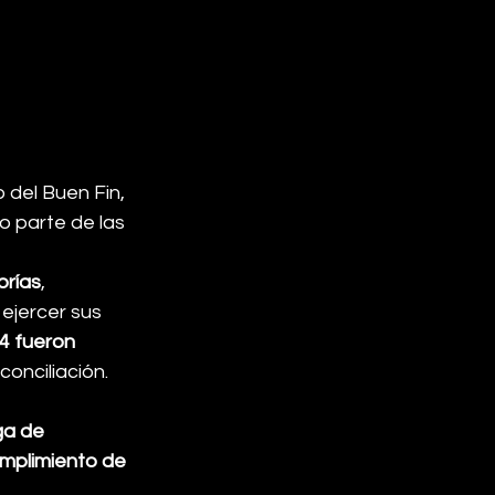
 del Buen Fin, 
o parte de las 
orías
, 
ejercer sus 
4 fueron 
conciliación.
ga de 
mplimiento de 