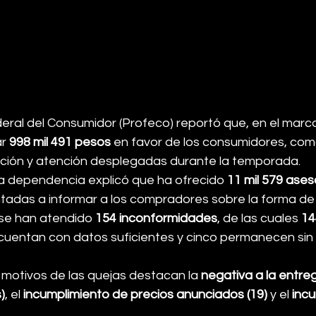
eral del Consumidor (Profeco) reportó que, en el marco
r 
998 mil 491 pesos
 en favor de los consumidores, com
ación y atención desplegadas durante la temporada.
a dependencia explicó que ha ofrecido 
11 mil 579 ases
ntadas a informar a los compradores sobre la forma de 
se han atendido 
154 inconformidades
, de las cuales 
14
 cuentan con datos suficientes y cinco permanecen sin 
s motivos de las quejas destacan la 
negativa a la entre
)
, el 
incumplimiento de precios anunciados (19)
 y el 
incu