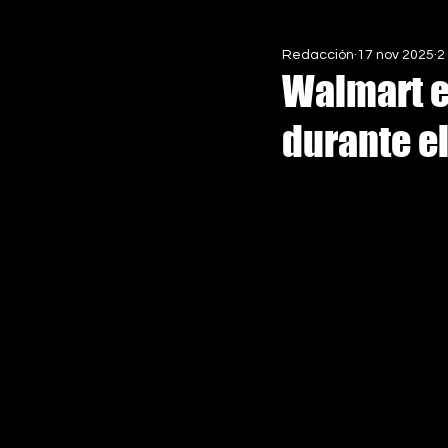
Redacción
17 nov 2025
2
EN ASCENSO MX
ESPECIALE
Walmart e
durante el