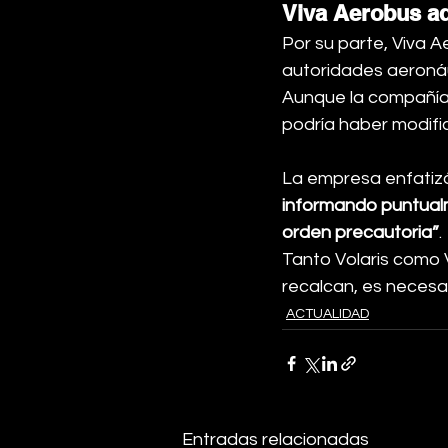
Viva Aerobus ad
Por su parte, Viva 
autoridades aeronáu
Aunque la compañía 
podría haber modifi
La empresa enfatizó 
informando puntualm
orden precautoria”
.
Tanto Volaris como 
recalcan, es necesa
ACTUALIDAD
Entradas relacionadas