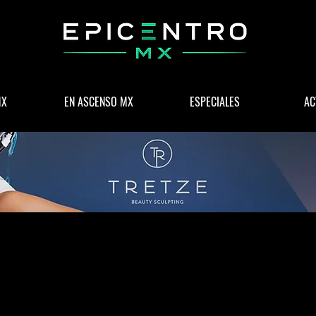
MX
EN ASCENSO MX
ESPECIALES
AC
 & NEGOCIOS
POLÍTICA
WELLNESS
LIFESTYLE