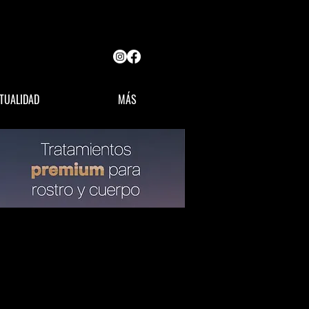
TUALIDAD
MÁS
OPINIÓN
LÍDERES MX