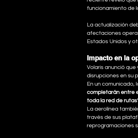
funcionamiento de l
La actualización deb
afectaciones operat
Estados Unidos y ot
Impacto en la o
Volaris anunció que y
disrupciones en su 
En un comunicado, 
completarán entre e
toda la red de rutas
La aerolínea tambié
través de sus plata
reprogramaciones s