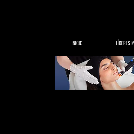
INICIO
LÍDERES 
All Posts
ACTUALIDAD
DINERO