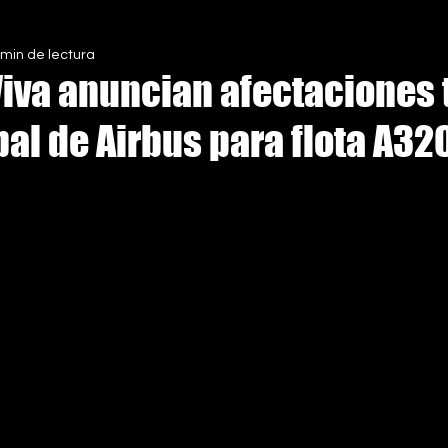
 min de lectura
S
Viva anuncian afectaciones 
al de Airbus para flota A32