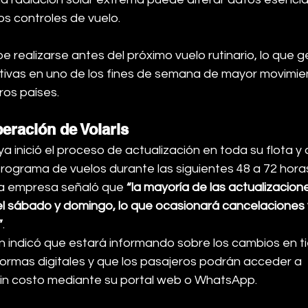
os controles de vuelo.
e realizarse antes del próximo vuelo rutinario, lo que g
ivas en uno de los fines de semana de mayor movimie
ros países.
peración de Volaris
a inició el proceso de actualización en toda su flota y 
programa de vuelos durante las siguientes 48 a 72 hora
la empresa señaló que 
“la mayoría de las actualizacion
l sábado y domingo, lo que ocasionará cancelaciones 
”
.
n indicó que estará informando sobre los cambios en ti
formas digitales y que los pasajeros podrán acceder a 
in costo mediante su portal web o WhatsApp.