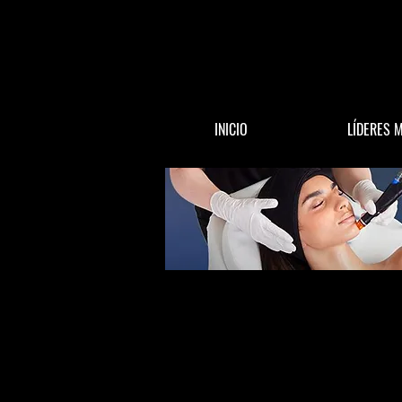
INICIO
LÍDERES 
All Posts
ACTUALIDAD
DINERO