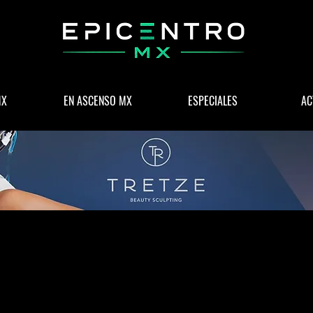
MX
EN ASCENSO MX
ESPECIALES
AC
 & NEGOCIOS
POLÍTICA
WELLNESS
LIFESTYLE