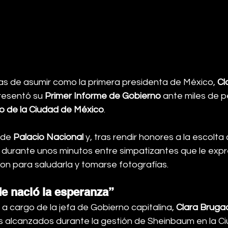
ías de asumir como la primera presidenta de México, 
Cl
resentó su 
Primer Informe de Gobierno
 ante miles de 
o de la Ciudad de México
.
 de 
Palacio Nacional
 y, tras rendir honores a la escolt
 durante unos minutos entre simpatizantes que le expr
n para saludarla y tomarse fotografías.
e nació la esperanza”
 a cargo de la jefa de Gobierno capitalina, 
Clara Bruga
 alcanzados durante la gestión de Sheinbaum en la Ci