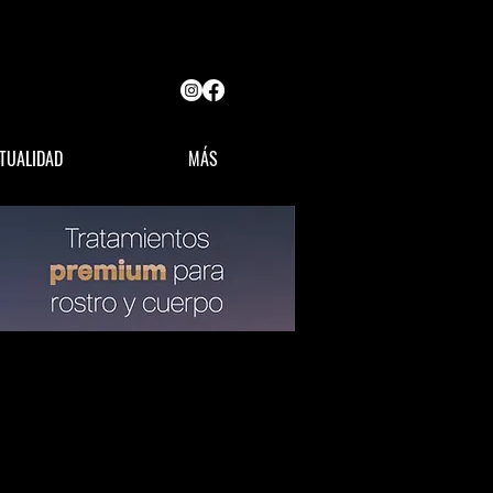
TUALIDAD
MÁS
OPINIÓN
LÍDERES MX