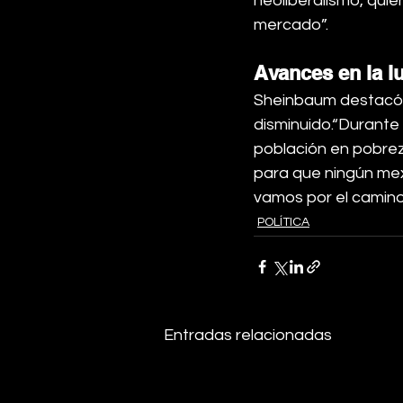
neoliberalismo, quie
mercado”.
Avances en la l
Sheinbaum destacó q
disminuido.“Durante 
población en pobre
para que ningún mex
vamos por el camino
POLÍTICA
Entradas relacionadas