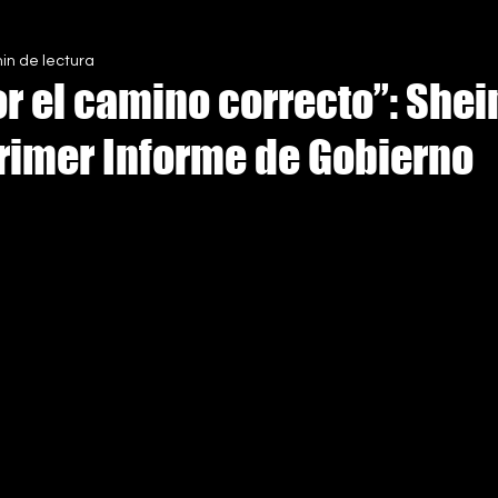
in de lectura
S
r el camino correcto”: She
Primer Informe de Gobierno