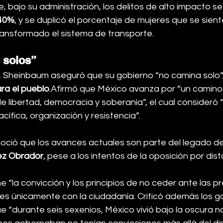
 bajo su administración, los delitos de alto impacto se
40%
, y se duplicó el porcentaje de mujeres que se sien
ansformado el sistema de transporte.
 solos”
, Sheinbaum aseguró que su gobierno “no camina solo”,
ra el pueblo
.Afirmó que México avanza por “un camino d
e libertad, democracia y soberanía”, el cual consideró “
ífica, organización y resistencia”.
oció que los avances actuales son parte del legado de
ez Obrador
, pese a los intentos de la oposición por dist
 “la convicción y los principios de no ceder ante las pr
s únicamente con la ciudadanía. Criticó además los g
ue “durante seis sexenios, México vivió bajo la oscura n