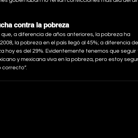
nes gobernaban no tenían convicciones más allá del din
ucha contra la pobreza
ue, a diferencia de años anteriores, la pobreza ha 
2008, la pobreza en el país llegó al 45%; a diferencia de
za hoy es del 29%. Evidentemente tenemos que seguir 
icano y mexicana viva en la pobreza, pero estoy segur
 correcto”.