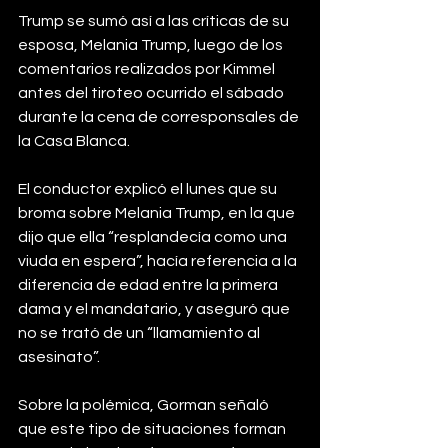
Trump se sumó así a las críticas de su 
esposa, Melania Trump, luego de los 
comentarios realizados por Kimmel 
antes del tiroteo ocurrido el sábado 
durante la cena de corresponsales de 
la Casa Blanca.
El conductor explicó el lunes que su 
broma sobre Melania Trump, en la que 
dijo que ella “resplandecía como una 
viuda en espera”, hacía referencia a la 
diferencia de edad entre la primera 
dama y el mandatario, y aseguró que 
no se trató de un “llamamiento al 
asesinato”.
Sobre la polémica, Gorman señaló 
que este tipo de situaciones forman 