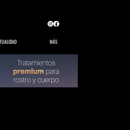
TUALIDAD
MÁS
OPINIÓN
LÍDERES MX