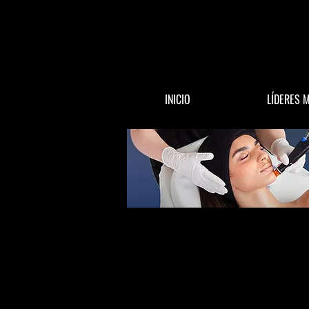
INICIO
LÍDERES 
All Posts
ACTUALIDAD
DINERO