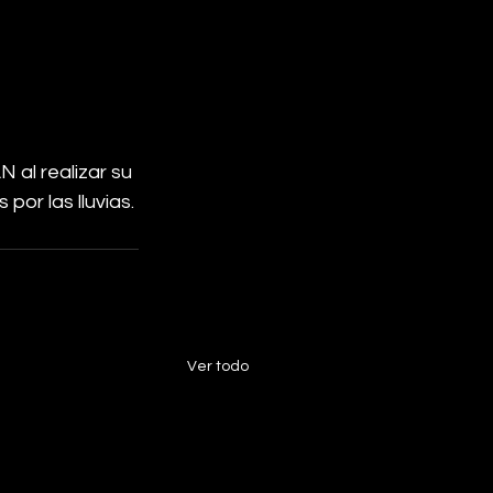
 al realizar su 
or las lluvias.
Ver todo