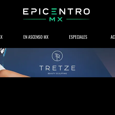
MX
EN ASCENSO MX
ESPECIALES
AC
 & NEGOCIOS
POLÍTICA
WELLNESS
LIFESTYLE