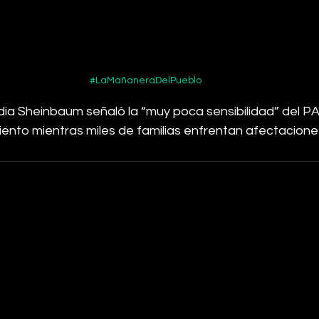
#LaMañaneraDelPueblo
dia Sheinbaum señaló la “muy poca sensibilidad” del PAN
nto mientras miles de familias enfrentan afectaciones p