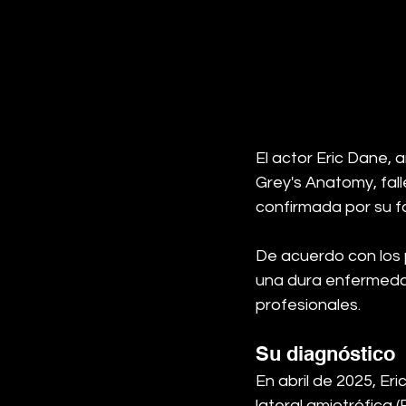
El actor Eric Dane, 
Grey's Anatomy, fall
confirmada por su fa
De acuerdo con los 
una dura enfermedad
profesionales.
Su diagnóstico
En abril de 2025, Er
lateral amiotrófica