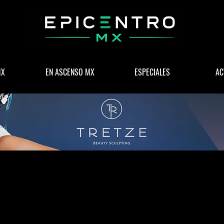
MX
EN ASCENSO MX
ESPECIALES
AC
 & NEGOCIOS
POLÍTICA
WELLNESS
LIFESTYLE