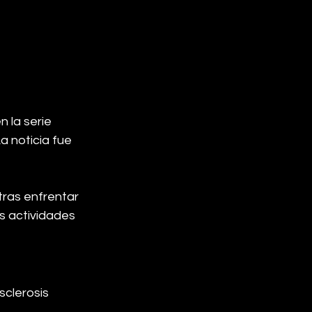
 la serie 
a noticia fue 
tras enfrentar 
s actividades 
sclerosis 