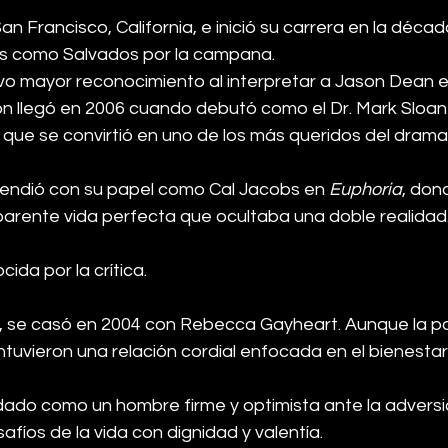
an Francisco, California, e inició su carrera en la décad
es como Salvados por la campana.
vo mayor reconocimiento al interpretar a Jason Dean 
n llegó en 2006 cuando debutó como el Dr. Mark Sloan
 que se convirtió en uno de los más queridos del dram
endió con su papel como Cal Jacobs en 
Euphoria
, don
arente vida perfecta que ocultaba una doble realidad.
da por la crítica.
l, se casó en 2004 con Rebecca Gayheart. Aunque la pa
uvieron una relación cordial enfocada en el bienestar d
dado como un hombre firme y optimista ante la adversid
afíos de la vida con dignidad y valentía.