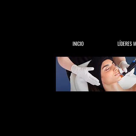
INICIO
LÍDERES 
All Posts
ACTUALIDAD
DINERO