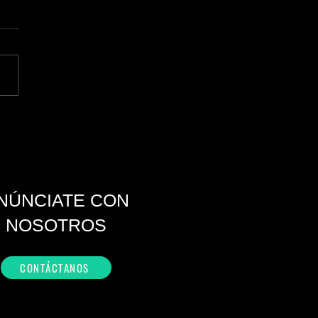
o recibirá sus primeros
dos de Leagues Cup
NÚNCIATE CON
NOSOTROS
CONTÁCTANOS