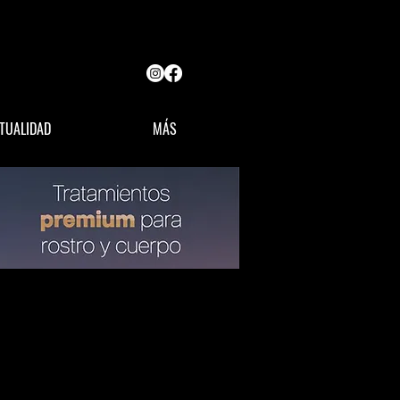
TUALIDAD
MÁS
OPINIÓN
LÍDERES MX