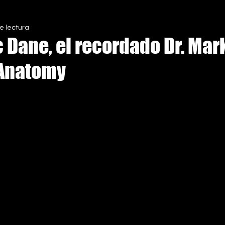
e lectura
S
 Dane, el recordado Dr. Mar
 Anatomy