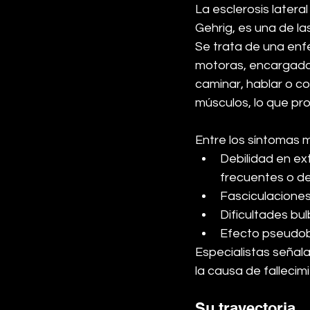
La esclerosis later
Gehrig, es una de l
Se trata de una en
motoras, encargadas
caminar, hablar o co
músculos, lo que prov
Entre los síntomas 
Debilidad en ex
frecuentes o deb
Fasciculaciones
Dificultades bu
Efecto pseudobul
Especialistas señala
la causa de fallecimi
Su trayectoria