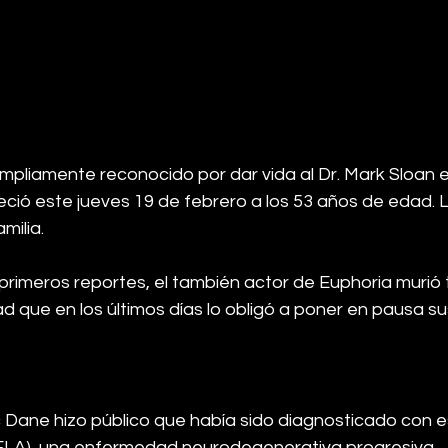
ampliamente reconocido por dar vida al Dr. Mark Sloan en
eció este jueves 19 de febrero a los 53 años de edad. L
milia.
primeros reportes, el también actor de Euphoria murió 
 que en los últimos días lo obligó a poner en pausa su
ic Dane hizo público que había sido diagnosticado con e
 (ELA), una enfermedad neurodegenerativa progresiva.