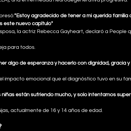
presó:
"Estoy agradecido de tener a mi querida familia a
 este nuevo capítulo"
 esposa, la actriz Rebecca Gayheart, declaró a People 
eja para todos.
ner algo de esperanza y hacerlo con dignidad, gracia y
l impacto emocional que el diagnóstico tuvo en su fami
 niñas están sufriendo mucho, y solo intentamos supera
hijas, actualmente de 16 y 14 años de edad.
?