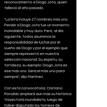
reconocimiento a Diogo Jota, quien 
falleció el año pasado.
"La lista incluye 27 nombres más uno. 
Perder a Diogo Jota fue un momento 
inolvidable y muy duro. Pero, al día 
siguiente, todos asumimos la 
responsabilidad de luchar por el 
sueño de Diogo y por el ejemplo que 
siempre representó en nuestra 
selección nacional. Su espíritu, su 
fortaleza, su ejemplo: Diogo Jota es 
ese más uno. Será el más uno para 
siempre", dijo Martínez.
Con esta convocatoria, Cristiano 
Ronaldo ampliará aún más su histórica 
trayectoria mundialista, luego de 
haber disputado los torneos de 