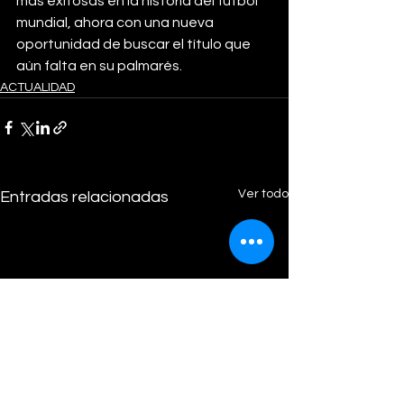
más exitosas en la historia del futbol 
mundial, ahora con una nueva 
oportunidad de buscar el título que 
aún falta en su palmarés.
ACTUALIDAD
Ver todo
Entradas relacionadas