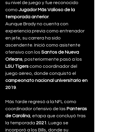
su nivel de juego y fue reconocido 
como 
Jugador Más Valioso de la 
temporada anterior
.
Aunque Brady no cuenta con 
experiencia previa como entrenador 
en jefe, su carrera ha sido 
ascendente. Inició como asistente 
ofensivo con los 
Santos de Nueva 
Orleans
, posteriormente pasó a los 
LSU Tigers
 como coordinador del 
juego aéreo, donde conquistó el 
campeonato nacional universitario en 
2019
.
Más tarde regresó a la NFL como 
coordinador ofensivo de las 
Panteras 
de Carolina
, etapa que concluyó tras 
la temporada 
2021
. Luego se 
incorporó a los Bills, donde su 