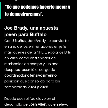
“Sé que podemos hacerlo mejor y 
lo demostraremos".
Joe Brady, una apuesta 
joven para Buffalo
Con 
36 años
, Joe Brady se convierte 
en uno de los entrenadores en jefe 
más jóvenes de la NFL. Llegó a los Bills 
en 
2022
 como entrenador de 
mariscales de campo y, un año 
después, asumió el cargo de 
coordinador ofensivo interino
, 
posición que consolidó para las 
temporadas 
2024 y 2025
.
Desde ese rol fue clave en el 
desarrollo de 
Josh Allen
, quien elevó 