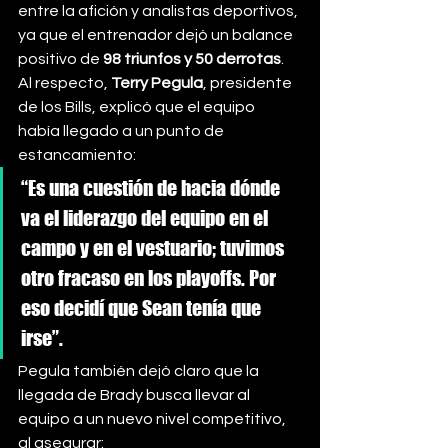
entre la afición y analistas deportivos, 
ya que el entrenador dejó un balance 
positivo de 
98 triunfos y 50 derrotas
.
Al respecto, 
Terry Pegula
, presidente 
de los Bills, explicó que el equipo 
había llegado a un punto de 
estancamiento:
“Es una cuestión de hacia dónde 
va el liderazgo del equipo en el 
campo y en el vestuario; tuvimos 
otro fracaso en los playoffs. Por 
eso decidí que Sean tenía que 
irse”.
Pegula también dejó claro que la 
llegada de Brady busca llevar al 
equipo a un nuevo nivel competitivo, 
al asegurar: