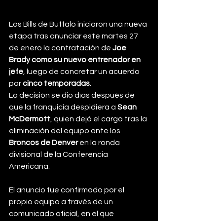
Los Bills de Buffalo iniciaron una nueva 
etapa tras anunciar este martes 27 
de enero la contratación de 
Joe 
Brady como su nuevo entrenador en 
jefe
, luego de concretar un acuerdo 
por 
cinco temporadas
.
La decisión se dio días después de 
que la franquicia despidiera a 
Sean 
McDermott
, quien dejó el cargo tras la 
eliminación del equipo ante los 
Broncos de Denver
 en la ronda 
divisional de la Conferencia 
Americana.
El anuncio fue confirmado por el 
propio equipo a través de un 
comunicado oficial, en el que 