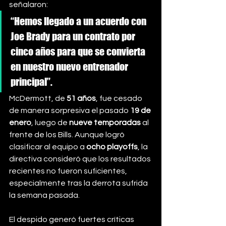
señalaron:
“Hemos llegado a un acuerdo con 
Joe Brady para un contrato por 
cinco años para que se convierta 
en nuestro nuevo entrenador 
principal”.
McDermott, de 
51 años
, fue cesado 
de manera sorpresiva el pasado 
19 de 
enero
, luego de 
nueve temporadas
 al 
frente de los Bills. Aunque logró 
clasificar al equipo a 
ocho playoffs
, la 
directiva consideró que los resultados 
recientes no fueron suficientes, 
especialmente tras la derrota sufrida 
la semana pasada.
El despido generó fuertes críticas 