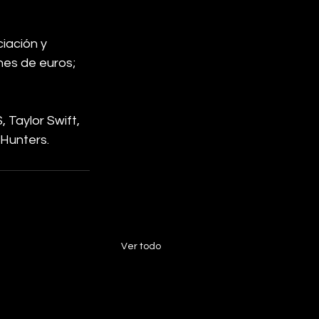
iación y 
nes de euros; 
 Taylor Swift, 
Hunters.
Ver todo