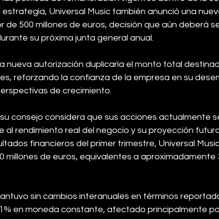
estrategia, Universal Music también anunció una nue
or de 500 millones de euros, decisión que aún deberá s
durante su próxima junta general anual.
 nueva autorización duplicaría el monto total destinad
es, reforzando la confianza de la empresa en su des
perspectivas de crecimiento.
 su consejo considera que sus acciones actualmente s
e al rendimiento real del negocio y su proyección futura
ltados financieros del primer trimestre, Universal Musi
00 millones de euros, equivalentes a aproximadamente 3
mantuvo sin cambios interanuales en términos reportad
.1% en moneda constante, afectado principalmente por 