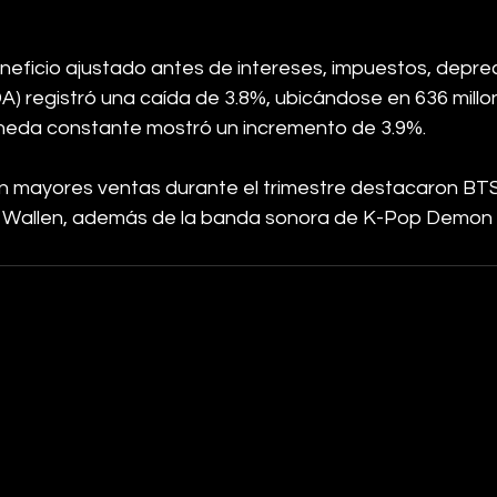
eneficio ajustado antes de intereses, impuestos, deprec
A) registró una caída de 3.8%, ubicándose en 636 millo
neda constante mostró un incremento de 3.9%.
on mayores ventas durante el trimestre destacaron BTS,
n Wallen, además de la banda sonora de K-Pop Demon 