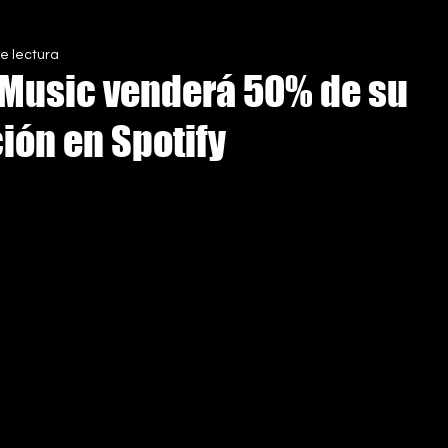
e lectura
S
 Music venderá 50% de su
ión en Spotify