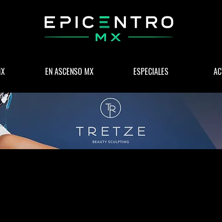
MX
EN ASCENSO MX
ESPECIALES
AC
 & NEGOCIOS
POLÍTICA
WELLNESS
LIFESTYLE