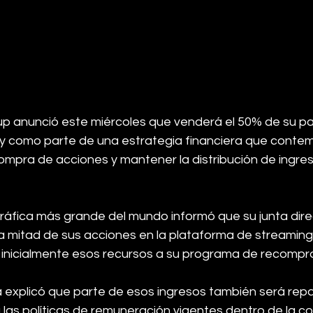
up anunció este miércoles que venderá el 50% de su par
fy como parte de una estrategia financiera que contem
mpra de acciones y mantener la distribución de ingres
áfica más grande del mundo informó que su junta direc
a mitad de sus acciones en la plataforma de streaming,
r inicialmente esos recursos a su programa de recompr
explicó que parte de esos ingresos también será repar
 las políticas de remuneración vigentes dentro de la c