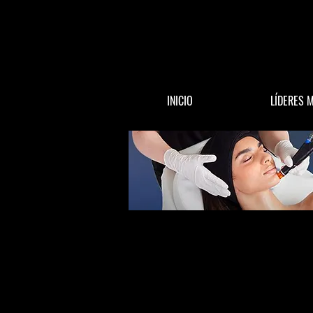
INICIO
LÍDERES 
All Posts
ACTUALIDAD
DINERO