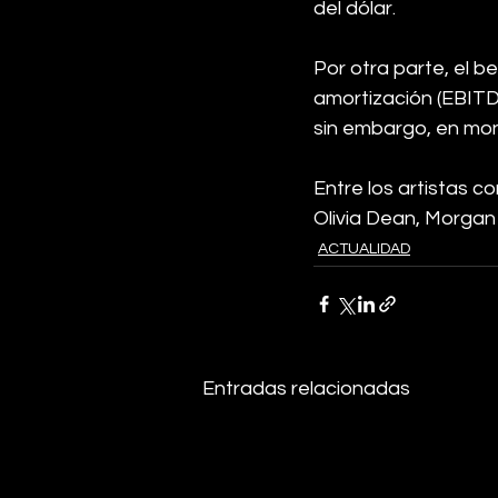
del dólar.
Por otra parte, el b
amortización (EBITD
sin embargo, en mo
Entre los artistas c
Olivia Dean, Morga
ACTUALIDAD
Entradas relacionadas