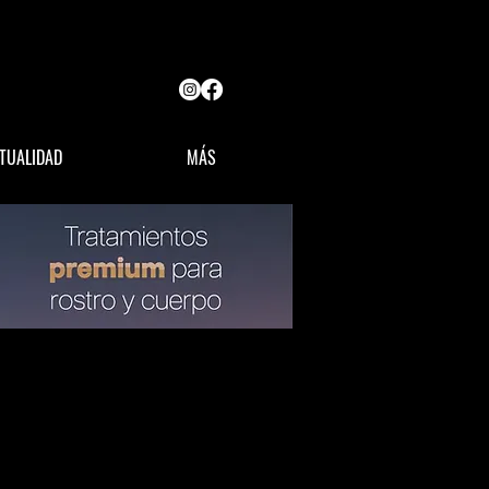
TUALIDAD
MÁS
OPINIÓN
LÍDERES MX