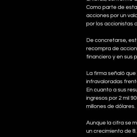
Como parte de esta 
acciones por un val
por los accionistas 
De concretarse, esta
recompra de accion
financiero y en sus 
La firma señaló que
infravaloradas frent
En cuanto a sus resu
ingresos por 2 mil 9
millones de dólares.
Aunque la cifra se 
un crecimiento de 8