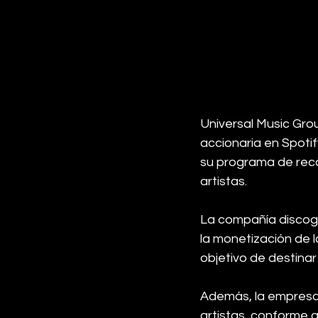
Universal Music Gro
accionaria en Spoti
su programa de reco
artistas.
La compañía discogr
la monetización de l
objetivo de destina
Además, la empresa 
artistas, conforme a