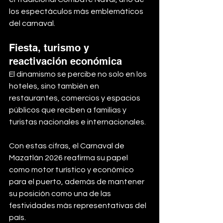
los espectáculos más emblemáticos 
del carnaval.
Fiesta, turismo y 
reactivación económica
El dinamismo se percibe no solo en los 
hoteles, sino también en 
restaurantes, comercios y espacios 
públicos que reciben a familias y 
turistas nacionales e internacionales.
Con estas cifras, el Carnaval de 
Mazatlán 2026 reafirma su papel 
como motor turístico y económico 
para el puerto, además de mantener 
su posición como una de las 
festividades más representativas del 
país.