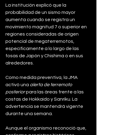
La institución explicó que la 
probabilidad de un sismo mayor 
aumenta cuando se registra un 
movimiento magnitud 7 o superior en 
regiones consideradas de origen 
potencial de megaterremotos, 
específicamente a lo largo de las 
fosas de Japón y Chishima o en sus 
alrededores.
Como medida preventiva, la JMA 
activó una 
alerta de terremoto 
posterior
 para las áreas frente a las 
costas de Hokkaido y Sanriku. La 
advertencia se mantendrá vigente 
durante una semana.
Aunque el organismo reconoció que, 