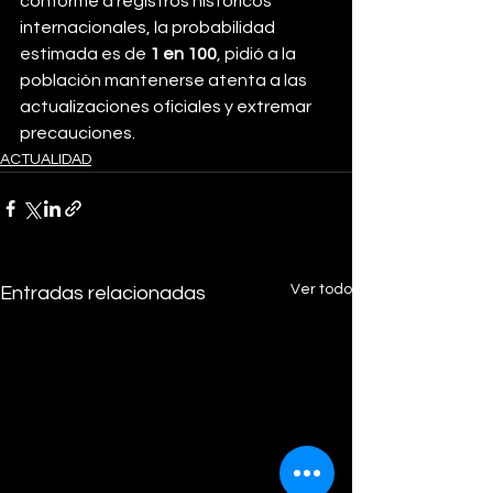
conforme a registros históricos 
internacionales, la probabilidad 
estimada es de 
1 en 100
, pidió a la 
población mantenerse atenta a las 
actualizaciones oficiales y extremar 
precauciones.
ACTUALIDAD
Ver todo
Entradas relacionadas