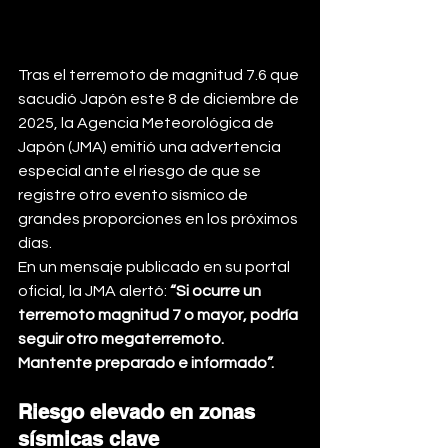
Tras el terremoto de magnitud 7.6 que 
sacudió Japón este 8 de diciembre de 
2025, la Agencia Meteorológica de 
Japón (JMA) emitió una advertencia 
especial ante el riesgo de que se 
registre otro evento sísmico de 
grandes proporciones en los próximos 
días.
En un mensaje publicado en su portal 
oficial, la JMA alertó: 
“Si ocurre un 
terremoto magnitud 7 o mayor, podría 
seguir otro megaterremoto. 
Mantente preparado e informado”.
Riesgo elevado en zonas 
sísmicas clave