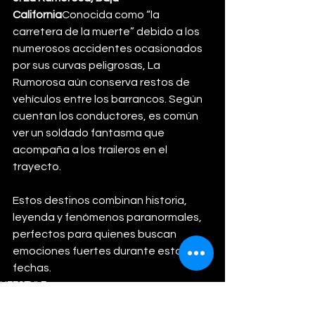
California
Conocida como “la 
carretera de la muerte” debido a los 
numerosos accidentes ocasionados 
por sus curvas peligrosas, La 
Rumorosa aún conserva restos de 
vehículos entre los barrancos. Según 
cuentan los conductores, es común 
ver un soldado fantasma que 
acompaña a los traileros en el 
trayecto.
Estos destinos combinan historia, 
leyenda y fenómenos paranormales, 
perfectos para quienes buscan 
emociones fuertes durante estas 
fechas.
LIFESTYLE