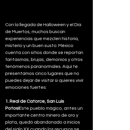
Con la llegada de Halloween y el Día 
de Muertos, muchos buscan 
experiencias que mezclen historia, 
misterio y un buen susto. México 
cuenta con sitios donde se reportan 
fantasmas, brujas, demonios y otros 
fenómenos paranormales. Aquí te 
presentamos cinco lugares que no 
puedes dejar de visitar si quieres vivir 
emociones fuertes:
1. Real de Catorce, San Luis 
Potosí
Este pueblo mágico, antes un 
importante centro minero de oro y 
plata, quedó abandonado a inicios 
del siglo XX cuando los recursos se 