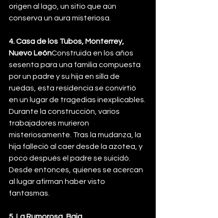
origen al lago, un sitio que aún 
conserva un aura misteriosa.
4. Casa de los Tubos, Monterrey, 
Nuevo León
Construida en los años 
sesenta para una familia compuesta 
por un padre y su hija en silla de 
ruedas, esta residencia se convirtió 
en un lugar de tragedias inexplicables. 
Durante la construcción, varios 
trabajadores murieron 
misteriosamente. Tras la mudanza, la 
hija falleció al caer desde la azotea, y 
poco después el padre se suicidó. 
Desde entonces, quienes se acercan 
al lugar afirman haber visto 
fantasmas.
5. La Rumorosa, Baja 