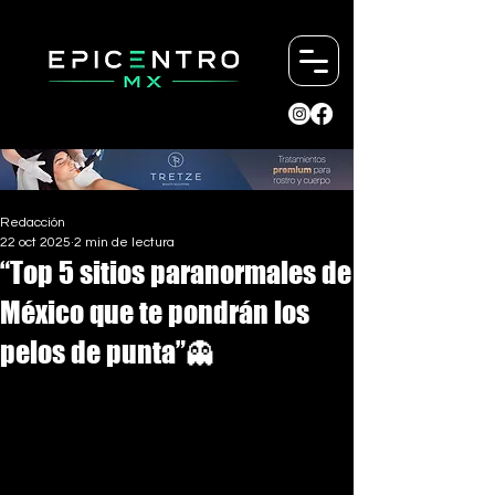
Redacción
22 oct 2025
2 min de lectura
“Top 5 sitios paranormales de
México que te pondrán los
pelos de punta”👻