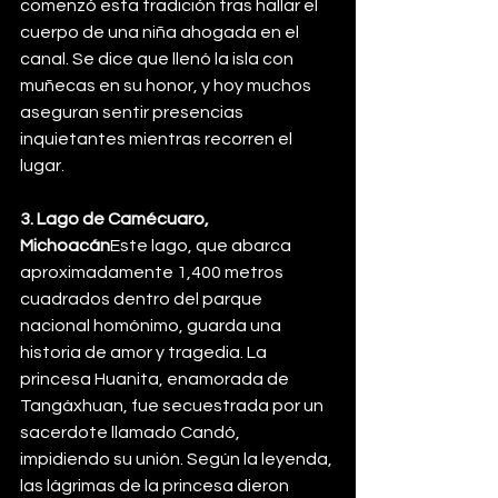
comenzó esta tradición tras hallar el 
cuerpo de una niña ahogada en el 
canal. Se dice que llenó la isla con 
muñecas en su honor, y hoy muchos 
aseguran sentir presencias 
inquietantes mientras recorren el 
lugar.
3. Lago de Camécuaro, 
Michoacán
Este lago, que abarca 
aproximadamente 1,400 metros 
cuadrados dentro del parque 
nacional homónimo, guarda una 
historia de amor y tragedia. La 
princesa Huanita, enamorada de 
Tangáxhuan, fue secuestrada por un 
sacerdote llamado Candó, 
impidiendo su unión. Según la leyenda, 
las lágrimas de la princesa dieron 