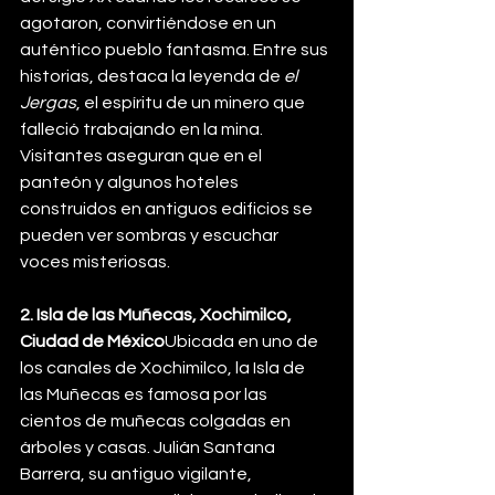
agotaron, convirtiéndose en un 
auténtico pueblo fantasma. Entre sus 
historias, destaca la leyenda de 
el 
Jergas
, el espíritu de un minero que 
falleció trabajando en la mina. 
Visitantes aseguran que en el 
panteón y algunos hoteles 
construidos en antiguos edificios se 
pueden ver sombras y escuchar 
voces misteriosas.
2. Isla de las Muñecas, Xochimilco, 
Ciudad de México
Ubicada en uno de 
los canales de Xochimilco, la Isla de 
las Muñecas es famosa por las 
cientos de muñecas colgadas en 
árboles y casas. Julián Santana 
Barrera, su antiguo vigilante, 