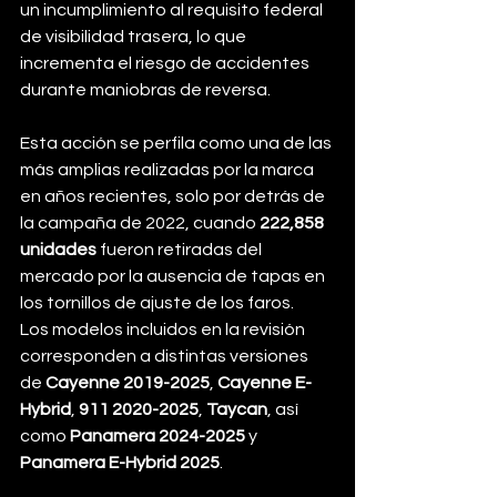
un incumplimiento al requisito federal 
de visibilidad trasera, lo que 
incrementa el riesgo de accidentes 
durante maniobras de reversa.
Esta acción se perfila como una de las 
más amplias realizadas por la marca 
en años recientes, solo por detrás de 
la campaña de 2022, cuando 
222,858 
unidades
 fueron retiradas del 
mercado por la ausencia de tapas en 
los tornillos de ajuste de los faros.
Los modelos incluidos en la revisión 
corresponden a distintas versiones 
de 
Cayenne 2019-2025
, 
Cayenne E-
Hybrid
, 
911 2020-2025
, 
Taycan
, así 
como 
Panamera 2024-2025
 y 
Panamera E-Hybrid 2025
.