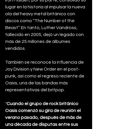
Iron Maiden, por su parte, consolidó su 
lugar en la historia al impulsar la nueva 
ola del heavy metal británico con 
discos como “The Number of the 
Beast”. En tanto, Luther Vandross, 
fallecido en 2005, dejó un legado con 
más de 25 millones de álbumes 
vendidos.
También se reconoce la influencia de 
Joy Division y New Order en el post-
punk, así como el regreso reciente de 
Oasis, una de las bandas más 
representativas del britpop.
"
Cuando el grupo de rock británico 
Oasis comenzó su gira de reunión el 
verano pasado, después de más de 
una década de disputas entre sus 