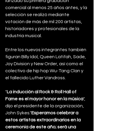
lanzado su primera grabación 
comercial al menos 25 años antes, y la 
selección se realizó mediante 
votación de más de mil 200 artistas, 
historiadores y profesionales de la 
industria musical.
Entre los nuevos integrantes también 
figuran Billy Idol, Queen Latifah, Sade, 
Joy Division y New Order, así como el 
colectivo de hip hop Wu-Tang Clan y 
el fallecido Luther Vandross.
"
La inducción al Rock & Roll Hall of 
Fame es el mayor honor en la música
", 
dijo el presidente de la organización, 
John Sykes."
Esperamos celebrar a 
estos artistas extraordinarios en la 
ceremonia de este año; será una 