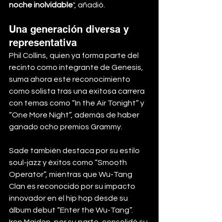
noche inolvidable
", añadió.
Una generación diversa y 
representativa
Phil Collins, quien ya forma parte del 
recinto como integrante de Genesis, 
suma ahora este reconocimiento 
como solista tras una exitosa carrera 
con temas como “In the Air Tonight” y 
“One More Night”, además de haber 
ganado ocho premios Grammy.
Sade también destaca por su estilo 
soul-jazz y éxitos como “Smooth 
Operator”, mientras que Wu-Tang 
Clan es reconocido por su impacto 
innovador en el hip hop desde su 
álbum debut “Enter the Wu-Tang”.