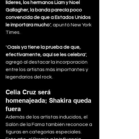
líderes, los hermanos Liam y Noel 
Gallagher, la banda parecía poco 
convencida de que a Estados Unidos 
le importara mucho
", apuntó New York 
Times.
"
Oasis ya tiene la prueba de que, 
efectivamente, aquí se les celebra
", 
agregó al destacar la incorporación 
entre los artistas más importantes y 
legendarios del rock.
Celia Cruz será 
homenajeada; Shakira queda 
fuera
Además de los artistas inducidos, el 
Salón de la Fama también reconoce a 
figuras en categorías especiales. 