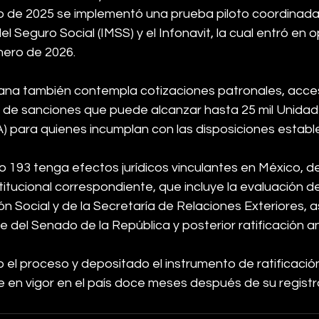
io de 2025 se implementó una prueba piloto coordinada 
el Seguro Social (IMSS) y el Infonavit, la cual entró en 
enero de 2026.
cana también contempla cotizaciones patronales, acce
 de sanciones que puede alcanzar hasta 25 mil Unida
A) para quienes incumplan con las disposiciones establ
 193 tenga efectos jurídicos vinculantes en México, de
tucional correspondiente, que incluye la evaluación de
ión Social y de la Secretaría de Relaciones Exteriores, 
 del Senado de la República y posterior ratificación an
el proceso y depositado el instrumento de ratificación
en vigor en el país doce meses después de su registro 