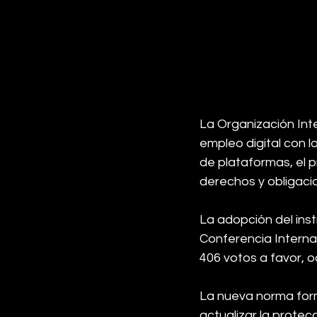
La Organización Inte
empleo digital con 
de plataformas, el 
derechos y obligaci
La adopción del inst
Conferencia Interna
406 votos a favor, 
La nueva norma form
actualizar la protec