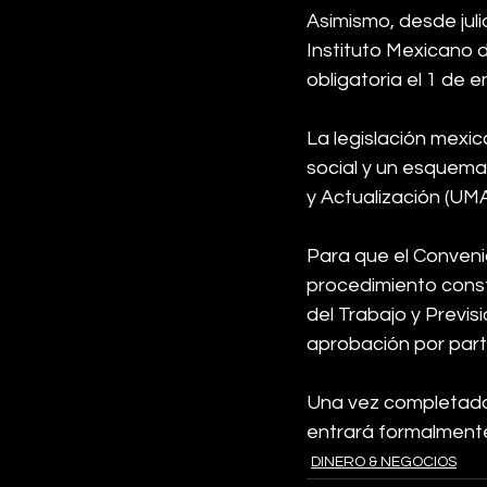
Asimismo, desde jul
Instituto Mexicano d
obligatoria el 1 de 
La legislación mexi
social y un esquema
y Actualización (UM
Para que el Convenio
procedimiento consti
del Trabajo y Previs
aprobación por parte
Una vez completado 
entrará formalmente 
DINERO & NEGOCIOS