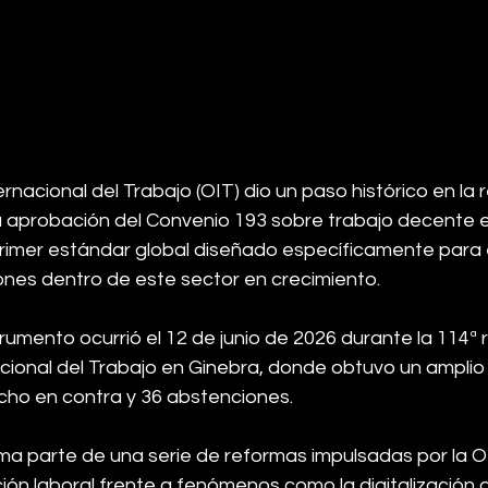
rnacional del Trabajo (OIT) dio un paso histórico en la r
la aprobación del Convenio 193 sobre trabajo decente 
primer estándar global diseñado específicamente para 
ones dentro de este sector en crecimiento.
rumento ocurrió el 12 de junio de 2026 durante la 114ª r
cional del Trabajo en Ginebra, donde obtuvo un amplio
ocho en contra y 36 abstenciones.
a parte de una serie de reformas impulsadas por la O
ción laboral frente a fenómenos como la digitalización a