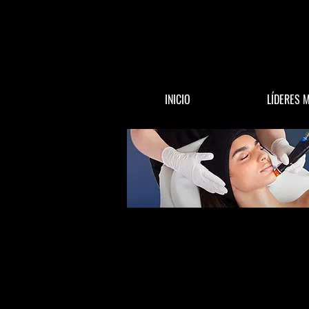
INICIO
LÍDERES 
All Posts
ACTUALIDAD
DINERO