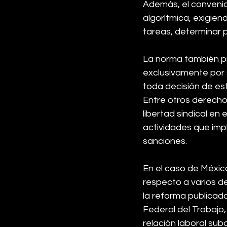
Además, el convenio
algorítmica, exigien
tareas, determinar 
La norma también p
exclusivamente por s
toda decisión de es
Entre otros derechos
libertad sindical en 
actividades que impl
sanciones.
En el caso de Méxic
respecto a varios de
la reforma publicada
Federal del Trabajo
relación laboral subo