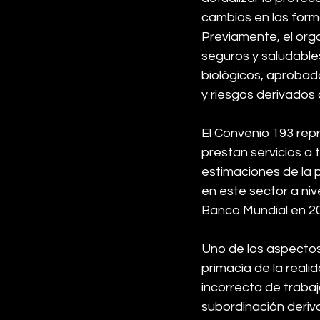
cambios en las form
Previamente, el org
seguros y saludable
biológicos, aprobad
y riesgos derivados 
El Convenio 193 rep
prestan servicios a 
estimaciones de la 
en este sector a nive
Banco Mundial en 2
Uno de los aspectos 
primacía de la reali
incorrecta de traba
subordinación deriv