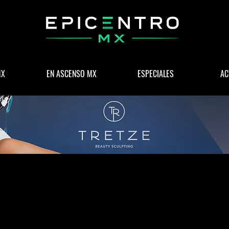
MX
EN ASCENSO MX
ESPECIALES
AC
 & NEGOCIOS
POLÍTICA
WELLNESS
LIFESTYLE