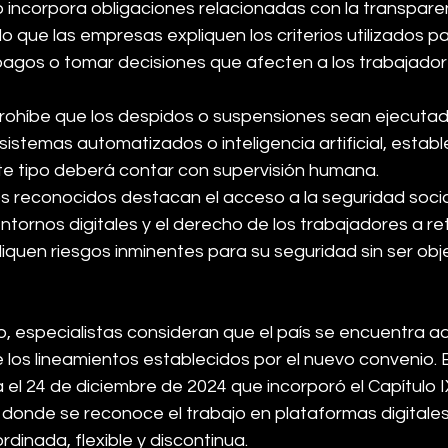
 incorpora obligaciones relacionadas con la transpare
do que las empresas expliquen los criterios utilizados p
pagos o tomar decisiones que afecten a los trabajador
rohíbe que los despidos o suspensiones sean ejecutad
istemas automatizados o inteligencia artificial, estab
te tipo deberá contar con supervisión humana.
 reconocidos destacan el acceso a la seguridad social 
entornos digitales y el derecho de los trabajadores a re
iquen riesgos inminentes para su seguridad sin ser obj
o, especialistas consideran que el país se encuentra a
 los lineamientos establecidos por el nuevo convenio. 
 el 24 de diciembre de 2024 que incorporó el Capítulo IX
, donde se reconoce el trabajo en plataformas digitale
rdinada, flexible y discontinua.