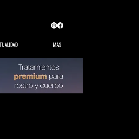
TUALIDAD
MÁS
OPINIÓN
LÍDERES MX