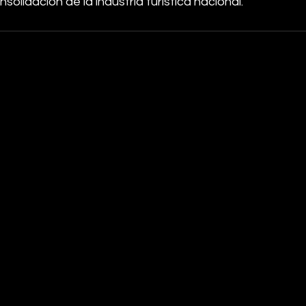
solidación de la industria turística nacional.