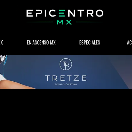
MX
EN ASCENSO MX
ESPECIALES
AC
 & NEGOCIOS
POLÍTICA
WELLNESS
LIFESTYLE