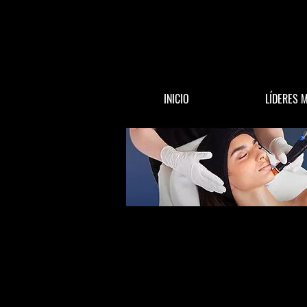
INICIO
LÍDERES 
All Posts
ACTUALIDAD
DINERO