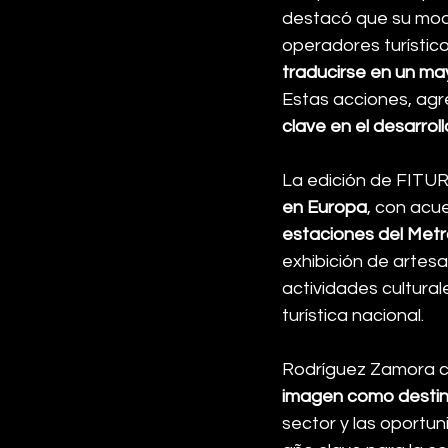
destacó que su model
operadores turístico
traducirse en un may
Estas acciones, agr
clave en el desarrol
La edición de FITUR
en Europa
, con acue
estaciones del Metr
exhibición de artesa
actividades cultural
turística nacional.
Rodríguez Zamora co
imagen como destino
sector y las oportun