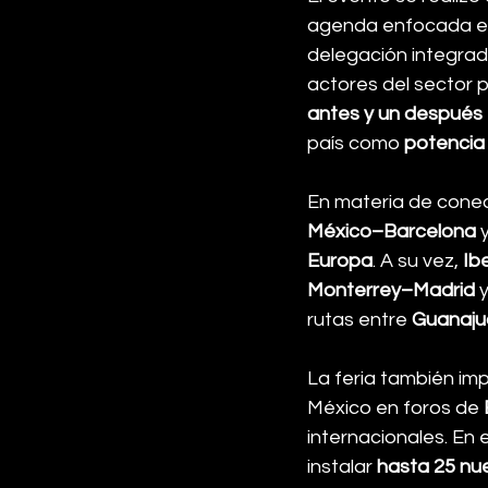
agenda enfocada e
delegación integrad
actores del sector
antes y un después
país como 
potencia 
En materia de conec
México–Barcelona
 
Europa
. A su vez, 
Ib
Monterrey–Madrid
 y
rutas entre 
Guanaju
La feria también imp
México en foros de 
internacionales. En 
instalar 
hasta 25 nue