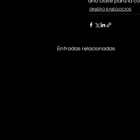
año clave para la con
DINERO & NEGOCIOS
Entradas relacionadas