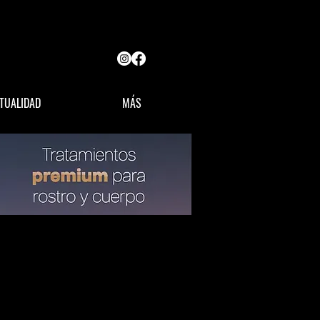
TUALIDAD
MÁS
OPINIÓN
LÍDERES MX