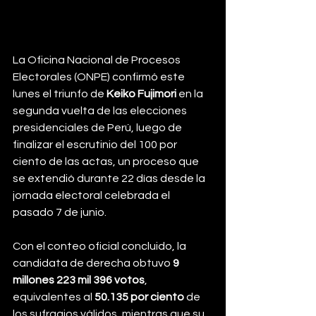
La Oficina Nacional de Procesos 
Electorales (ONPE) confirmó este 
lunes el triunfo de 
Keiko Fujimori
 en la 
segunda vuelta de las elecciones 
presidenciales de Perú, luego de 
finalizar el escrutinio del 100 por 
ciento de las actas, un proceso que 
se extendió durante 22 días desde la 
jornada electoral celebrada el 
pasado 7 de junio.
Con el conteo oficial concluido, la 
candidata de derecha obtuvo 
9 
millones 223 mil 396 votos
, 
equivalentes al 
50.135 por ciento
 de 
los sufragios válidos, mientras que su 