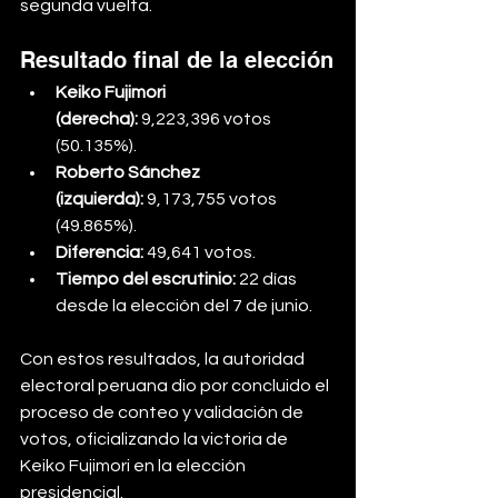
segunda vuelta.
Resultado final de la elección
Keiko Fujimori 
(derecha):
 9,223,396 votos 
(50.135%).
Roberto Sánchez 
(izquierda):
 9,173,755 votos 
(49.865%).
Diferencia:
 49,641 votos.
Tiempo del escrutinio:
 22 días 
desde la elección del 7 de junio.
Con estos resultados, la autoridad 
electoral peruana dio por concluido el 
proceso de conteo y validación de 
votos, oficializando la victoria de 
Keiko Fujimori en la elección 
presidencial.