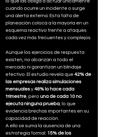
lo que las obliga a actuar únicamente 
cuando ocurre un incidente o surge 
una alerta externa. Esta falta de 
planeación coloca a la mayoría en un 
esquema reactivo frente a ataques 
cada vez más frecuentes y complejos.
Aunque los ejercicios de respuesta 
existen, no alcanzan a todo el 
mercado ni garantizan un blindaje 
efectivo. El estudio revela que 
42% de 
las empresas realiza simulaciones 
mensuales
 y 
48% lo hace cada 
trimestre
, pero 
una de cada 10 no 
ejecuta ninguna prueba
, lo que 
evidencia brechas importantes en su 
capacidad de reacción.
A ello se suma la ausencia de una 
estrategia formal: 
15% de los 