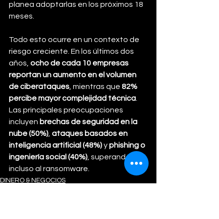
planea adoptarlas en los próximos 18 
meses.
Todo esto ocurre en un contexto de 
riesgo creciente. En los últimos dos 
años, 
ocho de cada 10 empresas 
reportan un aumento en el volumen 
de ciberataques
, mientras que 
82% 
percibe mayor complejidad técnica
. 
Las principales preocupaciones 
incluyen 
brechas de seguridad en la 
nube (50%)
, 
ataques basados en 
inteligencia artificial (48%)
 y 
phishing o 
ingeniería social (40%)
, superando 
incluso al ransomware.
DINERO & NEGOCIOS