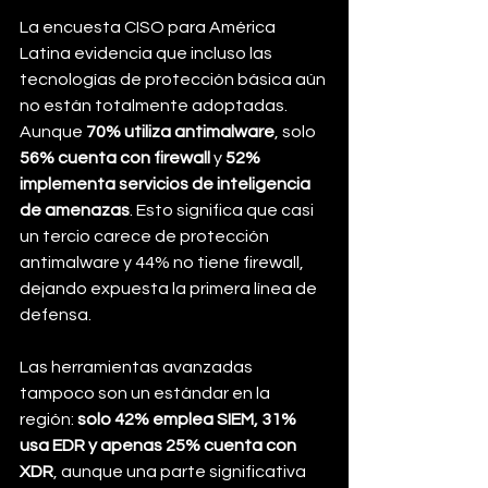
La encuesta CISO para América 
Latina evidencia que incluso las 
tecnologías de protección básica aún 
no están totalmente adoptadas. 
Aunque 
70% utiliza antimalware
, solo 
56% cuenta con firewall
 y 
52% 
implementa servicios de inteligencia 
de amenazas
. Esto significa que casi 
un tercio carece de protección 
antimalware y 44% no tiene firewall, 
dejando expuesta la primera línea de 
defensa.
Las herramientas avanzadas 
tampoco son un estándar en la 
región: 
solo 42% emplea SIEM, 31% 
usa EDR y apenas 25% cuenta con 
XDR
, aunque una parte significativa 