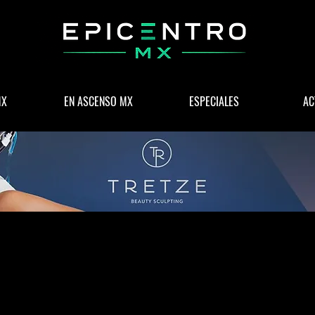
MX
EN ASCENSO MX
ESPECIALES
AC
 & NEGOCIOS
POLÍTICA
WELLNESS
LIFESTYLE