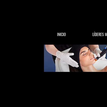
INICIO
LÍDERES 
All Posts
ACTUALIDAD
DINERO