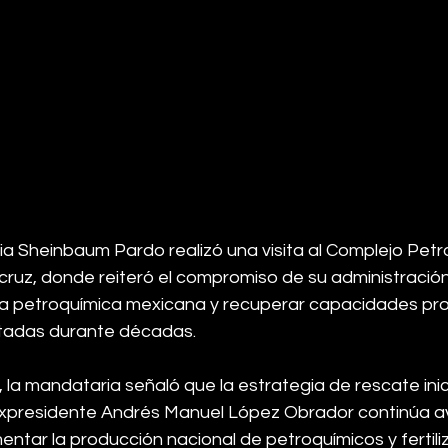
ia Sheinbaum Pardo realizó una visita al Complejo Petr
cruz, donde reiteró el compromiso de su administración
tria petroquímica mexicana y recuperar capacidades pro
litadas durante décadas.
, la mandataria señaló que la estrategia de rescate inic
 expresidente Andrés Manuel López Obrador continúa 
mentar la producción nacional de petroquímicos y fertiliz