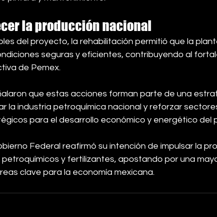
ecer la producción nacional
es del proyecto, la rehabilitación permitió que la plan
ndiciones seguras y eficientes, contribuyendo al forta
ctiva de Pemex.
alaron que estas acciones forman parte de una estra
ar la industria petroquímica nacional y reforzar sectore
égicos para el desarrollo económico y energético del p
Gobierno Federal reafirmó su intención de impulsar la pr
 petroquímicos y fertilizantes, apostando por una mayo
áreas clave para la economía mexicana.