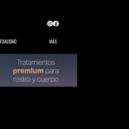
TUALIDAD
MÁS
OPINIÓN
LÍDERES MX