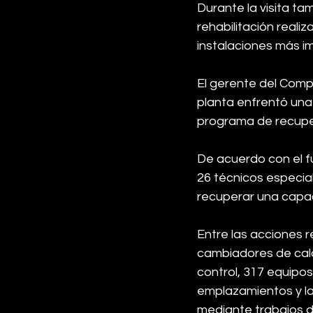
Durante la visita ta
rehabilitación reali
instalaciones más i
El gerente del Compl
planta enfrentó una 
programa de recupe
De acuerdo con el fu
26 técnicos especial
recuperar una capac
Entre las acciones r
cambiadores de calo
control, 317 equipos 
emplazamientos y la
mediante trabajos d