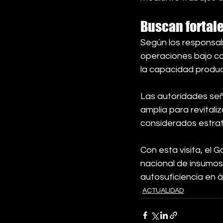
Buscan fortal
Según los responsabl
operaciones bajo co
la capacidad produ
Las autoridades señ
amplia para revitaliz
considerados estrat
Con esta visita, el 
nacional de insumos
autosuficiencia en 
ACTUALIDAD