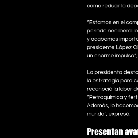
como reducir la dep
“Estamos en el comp
periodo neoliberal l
y acabamos importan
presidente López Ob
un enorme impulso”,
La presidenta destac
la estrategia para c
reconoció la labor 
“Petroquímica y fert
Además, lo hacemos 
mundo”, expresó.
Presentan avan