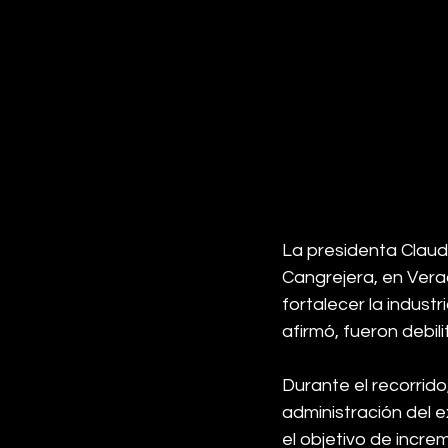
La presidenta Claud
Cangrejera, en Vera
fortalecer la indus
afirmó, fueron debi
Durante el recorrido
administración del
el objetivo de incre