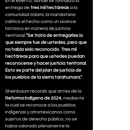
En el evento, donde se formalizó la 
entrega de 
tres mil hectáreas
 a la 
comunidad ódami, la mandataria 
calificó el hecho como un avance 
histórico en materia de justicia 
territorial.
“Se trata de entregarles lo 
que siempre fue de ustedes, pero que 
no había sido reconocido. Tres mil 
hectáreas para que ustedes puedan 
reconocerse y hacer justicia territorial. 
Esto es parte del plan de justicia de 
los pueblos de la sierra tarahumara.”
Sheinbaum recordó que antes de la 
Reforma Indígena de 2024
, mediante 
la cual se reconoce a los pueblos 
indígenas y afromexicanos como 
sujetos de derecho público, no se 
había valorado plenamente la 