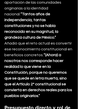
aportación de las comunidades 
originarias a la identidad 
nacional.
“Tantos años de 
independencia, tantas 
constituciones y no se había 
reconocido en su magnitud, la 
grandeza cultura de México.”
Añadió que el reto actual es convertir 
ese reconocimiento constitucional en 
beneficios concretos.
“(Ahora) a 
nosotros nos corresponde hacer 
realidad lo que viene en la 
Constitución, porque no queremos 
que se quede en letra muerta, sino 
que el Artículo 2° constitucional se 
convierta en derechos reales para los 
pueblos originarios.”
Presupuesto directo y rol de 