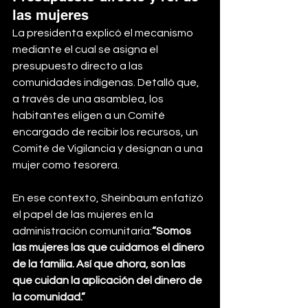
las mujeres
La presidenta explicó el mecanismo 
mediante el cual se asigna el 
presupuesto directo a las 
comunidades indígenas. Detalló que, 
a través de una asamblea, los 
habitantes eligen a un Comité 
encargado de recibir los recursos, un 
Comité de Vigilancia y designan a una 
mujer como tesorera.
En ese contexto, Sheinbaum enfatizó 
el papel de las mujeres en la 
administración comunitaria:
“Somos 
las mujeres las que cuidamos el dinero 
de la familia. Así que ahora, son las 
que cuidan la aplicación del dinero de 
la comunidad.”