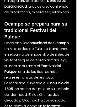
ha popularizado por sus 
beneficios 
para la salud
, gracias a su contenido 
de probióticos, minerales y vitaminas.
Ocampo se prepara para su 
tradicional Festival del 
Pulque
Cada año, 
la comunidad de Ocampo
, 
en Atotonilco de Tula, se transforma 
en el punto de encuentro de miles de 
visitantes que celebran al maguey y 
su néctar durante el 
Festival del 
Pulque
, una de las fiestas más 
representativas del estado.
La localidad, fundada el 
3 de junio de 
1895
, ha hecho del pulque su símbolo 
de identidad. En las últimas dos 
décadas, Ocampo ha consolidado 
este festival como un 
referente 