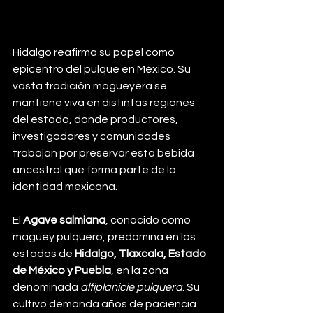
Hidalgo reafirma su papel como 
epicentro del pulque en México. Su 
vasta tradición magueyera se 
mantiene viva en distintas regiones 
del estado, donde productores, 
investigadores y comunidades 
trabajan por preservar esta bebida 
ancestral que forma parte de la 
identidad mexicana.
El 
Agave salmiana
, conocido como 
maguey pulquero, predomina en los 
estados de 
Hidalgo, Tlaxcala, Estado 
de México y Puebla
, en la zona 
denominada 
altiplanicie pulquera
. Su 
cultivo demanda años de paciencia 