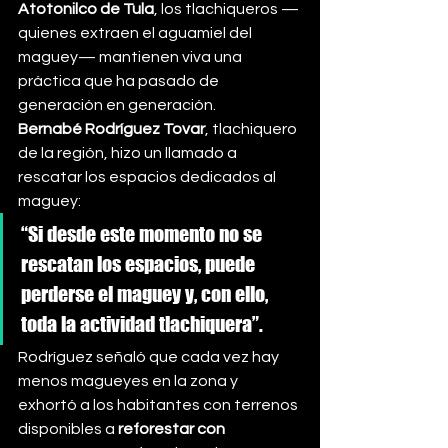
Atotonilco de Tula
, los tlachiqueros —
quienes extraen el aguamiel del 
maguey— mantienen viva una 
práctica que ha pasado de 
generación en generación.
Bernabé Rodríguez Tovar
, tlachiquero 
de la región, hizo un llamado a 
rescatar los espacios dedicados al 
maguey:
“Si desde este momento no se 
rescatan los espacios, puede 
perderse el maguey y, con ello, 
toda la actividad tlachiquera”.
Rodríguez señaló que cada vez hay 
menos magueyes en la zona y 
exhortó a los habitantes con terrenos 
disponibles a 
reforestar con 