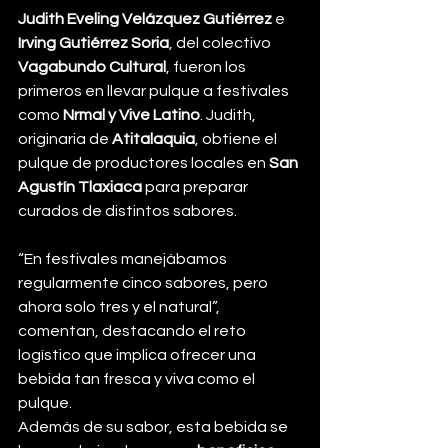
Judith Eveling Velázquez Gutiérrez
 e 
Irving Gutiérrez Soria
, del colectivo 
Vagabundo Cultural
, fueron los 
primeros en llevar pulque a festivales 
como 
Nrmal y Vive Latino
. Judith, 
originaria de 
Atitalaquia
, obtiene el 
pulque de productores locales en 
San 
Agustín Tlaxiaca
 para preparar 
curados de distintos sabores.
“En festivales manejábamos 
regularmente cinco sabores, pero 
ahora solo tres y el natural”, 
comentan, destacando el reto 
logístico que implica ofrecer una 
bebida tan fresca y viva como el 
pulque.
Además de su sabor, esta bebida se 