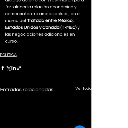
diálogo abierto con Washington para 
fortalecer la relación económica y 
comercial entre ambos países, en el 
marco del 
Tratado entre México, 
Estados Unidos y Canadá (T-MEC)
 y 
las negociaciones adicionales en 
curso.
POLÍTICA
Ver todo
Entradas relacionadas