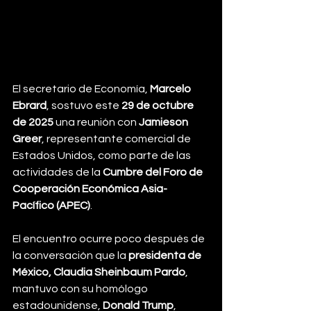
El secretario de Economía, 
Marcelo 
Ebrard
, sostuvo este 
29 de octubre 
de 2025
 una reunión con 
Jamieson 
Greer
, representante comercial de 
Estados Unidos, como parte de las 
actividades de la 
Cumbre del Foro de 
Cooperación Económica Asia-
Pacífico (APEC)
.
El encuentro ocurre poco después de 
la conversación que la 
presidenta de 
México, Claudia Sheinbaum Pardo
, 
mantuvo con su homólogo 
estadounidense, 
Donald Trump
, 