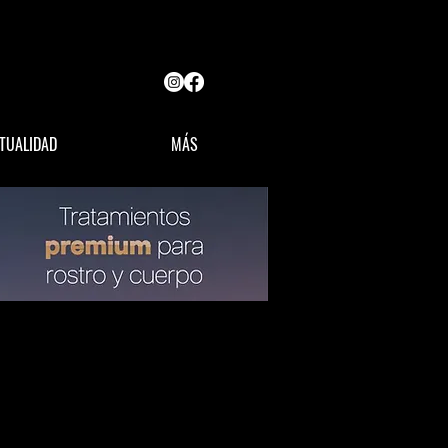
TUALIDAD
MÁS
OPINIÓN
LÍDERES MX