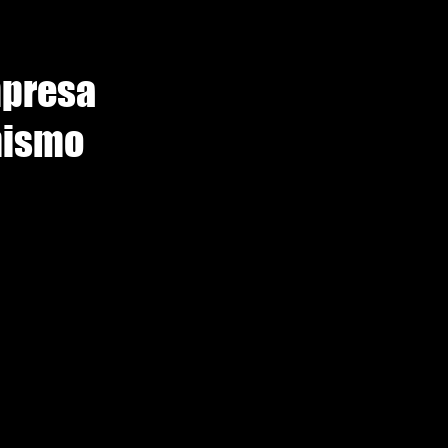
mpresa
mismo