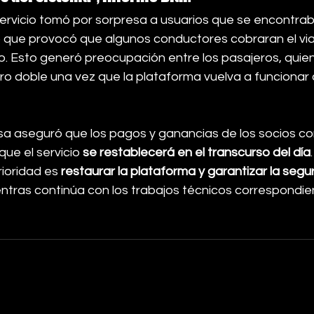
 servicio tomó por sorpresa a usuarios que se encontra
lo que provocó que algunos conductores cobraran el via
lo. Esto generó preocupación entre los pasajeros, qui
bro doble una vez que la plataforma vuelva a funcionar 
sa aseguró que los pagos y ganancias de los socios c
ue el servicio 
se restablecerá en el transcurso del día
.
rioridad es 
restaurar la plataforma y garantizar la segu
entras continúa con los trabajos técnicos correspondie