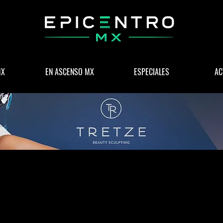
MX
EN ASCENSO MX
ESPECIALES
AC
 & NEGOCIOS
POLÍTICA
WELLNESS
LIFESTYLE