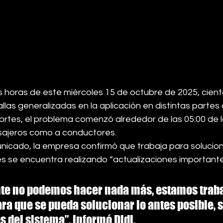
s horas de este miércoles 15 de octubre de 2025, cient
allas generalizadas en la aplicación en distintas partes
ortes, el problema comenzó alrededor de las 05:00 de
sajeros como a conductores.
nicado, la empresa confirmó que trabaja para solucion
ues se encuentra realizando “actualizaciones important
nte no podemos hacer nada más, estamos trab
a que se pueda solucionar lo antes posible, s
s del sistema”, informó Didi.