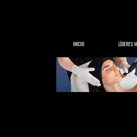
INICIO
LÍDERES 
All Posts
ACTUALIDAD
DINERO