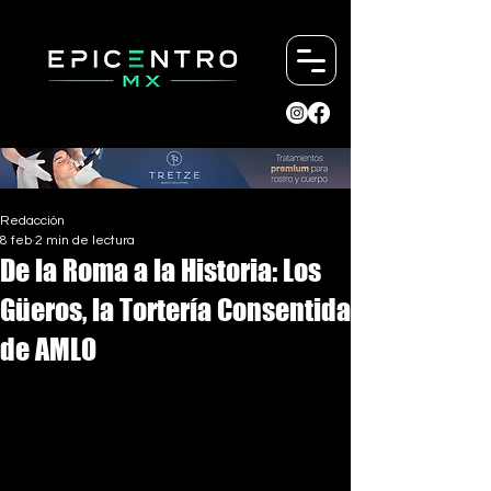
Redacción
8 feb
2 min de lectura
De la Roma a la Historia: Los
Güeros, la Tortería Consentida
de AMLO