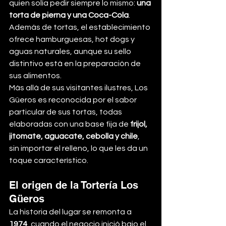
quien solía pedir siempre lo mismo: 
una 
torta de pierna y una Coca-Cola
. 
Además de tortas, el establecimiento 
ofrece hamburguesas, hot dogs y 
aguas naturales, aunque su sello 
distintivo está en la preparación de 
sus alimentos.
Más allá de sus visitantes ilustres, Los 
Güeros es reconocida por el sabor 
particular de sus tortas, todas 
elaboradas con una base fija de 
frijol, 
jitomate, aguacate, cebolla y chile
, 
sin importar el relleno, lo que les da un 
toque característico.
El origen de la Tortería Los 
Güeros
La historia del lugar se remonta a 
1974
, cuando el negocio inició bajo el 