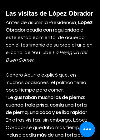
Las visitas de López Obrador
Antes de asumir la Presidencia, 
López 
Obrador acudía con regularidad
 a 
este establecimiento, de acuerdo 
con el testimonio de su propietario en 
el canal de YouTube 
La Pejeguía del 
Buen Comer
.
Genaro Aburto explicó que, en 
muchas ocasiones, el político tenía 
poco tiempo para comer: 
“
Le gustaban mucho las de pierna; 
cuando traía prisa, comía una torta 
de pierna, una coca y se iba rápido
”. 
En otras visitas, sin embargo, López 
Obrador se quedaba más tiempo e 
incluso pedía 
más de una torta
 para 