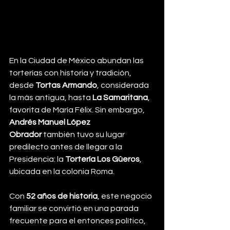
En la Ciudad de México abundan las 
torterías con historia y tradición, 
desde 
Tortas Armando
, considerada 
la más antigua, hasta 
La Samaritana
, 
favorita de María Félix. Sin embargo, 
Andrés Manuel López 
Obrador
 también tuvo su lugar 
predilecto antes de llegar a la 
Presidencia: la 
Tortería Los Güeros
, 
ubicada en la colonia Roma.
Con 
52 años de historia
, este negocio 
familiar se convirtió en una parada 
frecuente para el entonces político, 