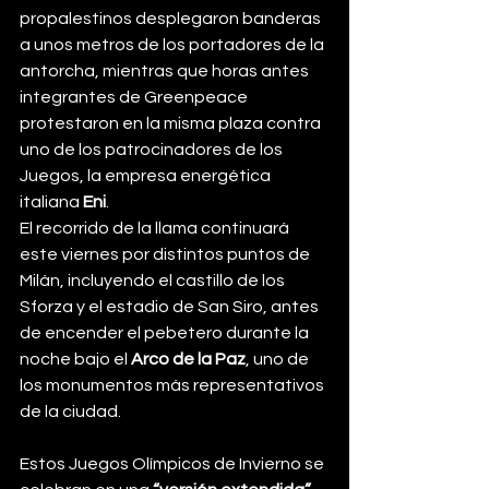
propalestinos desplegaron banderas 
a unos metros de los portadores de la 
antorcha, mientras que horas antes 
integrantes de Greenpeace 
protestaron en la misma plaza contra 
uno de los patrocinadores de los 
Juegos, la empresa energética 
italiana 
Eni
.
El recorrido de la llama continuará 
este viernes por distintos puntos de 
Milán, incluyendo el castillo de los 
Sforza y el estadio de San Siro, antes 
de encender el pebetero durante la 
noche bajo el 
Arco de la Paz
, uno de 
los monumentos más representativos 
de la ciudad.
Estos Juegos Olímpicos de Invierno se 