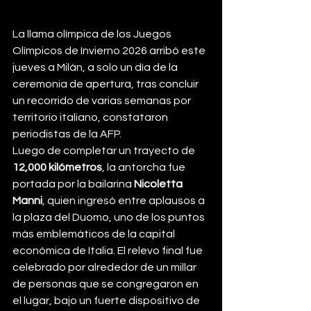
La llama olímpica de los Juegos 
Olímpicos de Invierno 2026 arribó este 
jueves a Milán, a solo un día de la 
ceremonia de apertura, tras concluir 
un recorrido de varias semanas por 
territorio italiano, constataron 
periodistas de la AFP.
Luego de completar un trayecto de 
12,000 kilómetros
, la antorcha fue 
portada por la bailarina 
Nicoletta 
Manni
, quien ingresó entre aplausos a 
la plaza del Duomo, uno de los puntos 
más emblemáticos de la capital 
económica de Italia. El relevo final fue 
celebrado por alrededor de un millar 
de personas que se congregaron en 
el lugar, bajo un fuerte dispositivo de 