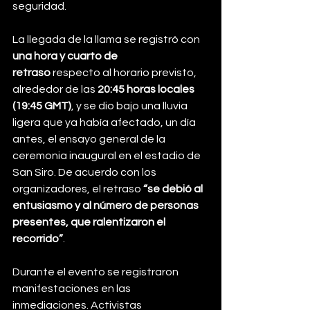
seguridad.
La llegada de la llama se registró con 
una hora y cuarto de 
retraso
 respecto al horario previsto, 
alrededor de las 
20:45 horas locales 
(19:45 GMT)
, y se dio bajo una lluvia 
ligera que ya había afectado, un día 
antes, el ensayo general de la 
ceremonia inaugural en el estadio de 
San Siro. De acuerdo con los 
organizadores, el retraso 
“se debió al 
entusiasmo y al número de personas 
presentes, que ralentizaron el 
recorrido”
.
Durante el evento se registraron 
manifestaciones en las 
inmediaciones. Activistas 