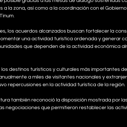
ue posible gracias a las mesas de diálogo sostenidas c
 a la zona, así como a la coordinación con el Gobierno
Tinum.
es, los acuerdos alcanzados buscan fortalecer la cons
 fomentar una actividad turística ordenada y generar c
munidades que dependen de la actividad económica alr
os destinos turísticos y culturales más importantes de
anualmente a miles de visitantes nacionales y extranjer
vo repercusiones en la actividad turística de la región.
tura también reconoció la disposición mostrada por las 
as negociaciones que permitieron restablecer las activ