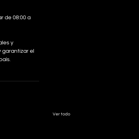
r de 08:00 a 
les y 
garantizar el 
país.
Ver todo