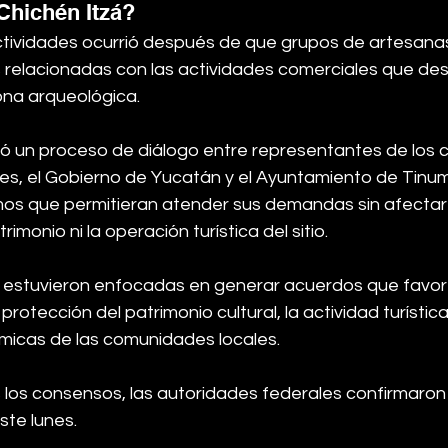
Chichén Itzá?
tividades ocurrió después de que grupos de artesanas
 relacionadas con las actividades comerciales que desa
ona arqueológica.
nició un proceso de diálogo entre representantes de los 
es, el Gobierno de Yucatán y el Ayuntamiento de Tinum
s que permitieran atender sus demandas sin afectar 
imonio ni la operación turística del sitio.
estuvieron enfocadas en generar acuerdos que favore
protección del patrimonio cultural, la actividad turística 
icas de las comunidades locales.
los consensos, las autoridades federales confirmaron 
este lunes.