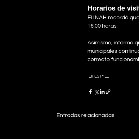
Horarios de visi
El INAH recordó que
16:00 horas.
Asimismo, informó q
municipales continu
correcto funcionamie
LIFESTYLE
Entradas relacionadas