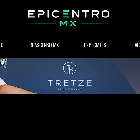
MX
EN ASCENSO MX
ESPECIALES
AC
 & NEGOCIOS
POLÍTICA
WELLNESS
LIFESTYLE