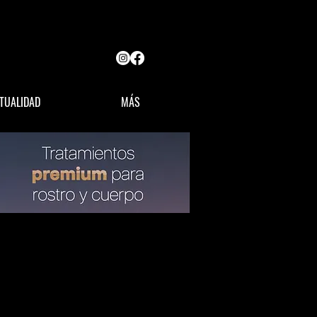
TUALIDAD
MÁS
OPINIÓN
LÍDERES MX