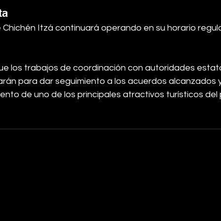
ta
 Chichén Itzá continuará operando en su horario regula
ue los trabajos de coordinación con autoridades estata
arán para dar seguimiento a los acuerdos alcanzados y 
nto de uno de los principales atractivos turísticos del 