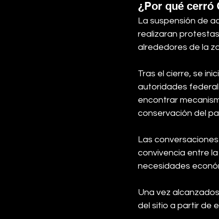
¿Por qué cerró 
La suspensión de ac
realizaran protestas
alrededores de la z
Tras el cierre, se i
autoridades federal
encontrar mecanismo
conservación del patr
Las conversaciones 
convivencia entre la 
necesidades económ
Una vez alcanzados 
del sitio a partir de 