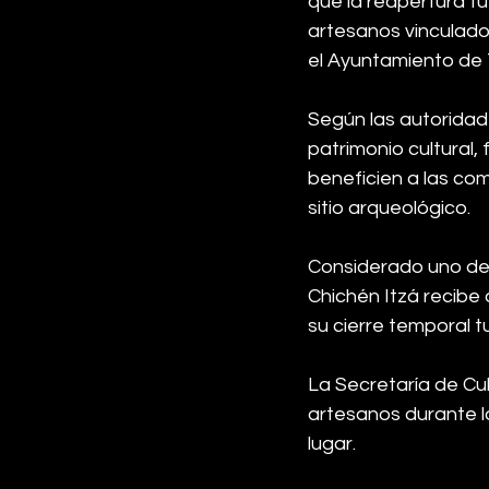
que la reapertura f
artesanos vinculados
el Ayuntamiento de 
Según las autoridad
patrimonio cultural,
beneficien a las co
sitio arqueológico.
Considerado uno de l
Chichén Itzá recibe 
su cierre temporal tu
La Secretaría de Cul
artesanos durante l
lugar.