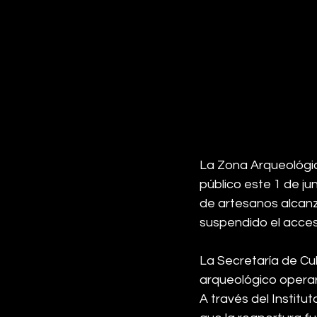
La Zona Arqueológic
público este 1 de ju
de artesanos alcanz
suspendido el acceso
La Secretaría de Cu
arqueológico operar
A través del Institu