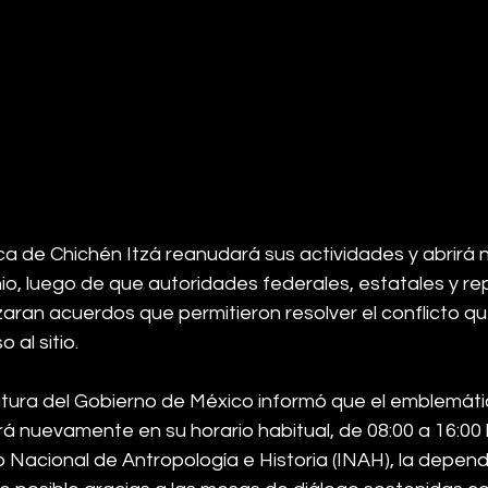
a de Chichén Itzá reanudará sus actividades y abrirá 
nio, luego de que autoridades federales, estatales y r
aran acuerdos que permitieron resolver el conflicto q
 al sitio.
ltura del Gobierno de México informó que el emblemáti
á nuevamente en su horario habitual, de 08:00 a 16:00 
to Nacional de Antropología e Historia (INAH), la depend