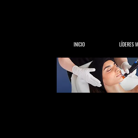
INICIO
LÍDERES 
All Posts
ACTUALIDAD
DINERO