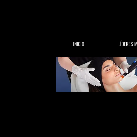
INICIO
LÍDERES 
All Posts
ACTUALIDAD
DINERO