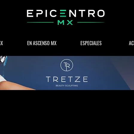
MX
EN ASCENSO MX
ESPECIALES
AC
 & NEGOCIOS
POLÍTICA
WELLNESS
LIFESTYLE