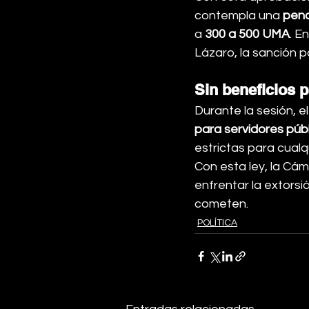
contempla una 
pena
a 
300 a 500 UMA
. E
Lázaro, la sanción p
Sin beneficios 
Durante la sesión, el
para servidores púb
estrictas para cualq
Con esta ley, la Cá
enfrentar la extorsi
cometen.
POLÍTICA