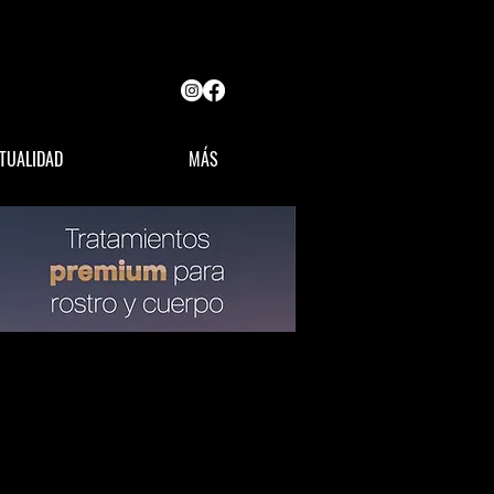
TUALIDAD
MÁS
OPINIÓN
LÍDERES MX