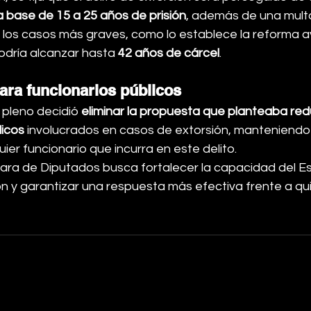
 base de 15 a 25 años de prisión
, además de una mult
n los casos más graves, como lo establece la reforma 
odría alcanzar hasta 
42 años de cárcel
.
para funcionarios públicos
 pleno decidió 
eliminar la propuesta que planteaba redu
licos
 involucrados en casos de extorsión, manteniendo 
uier funcionario que incurra en este delito.
mara de Diputados busca fortalecer la capacidad del E
ón y garantizar una respuesta más efectiva frente a qui