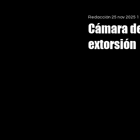
Redacción
25 nov 2025
1
EN ASCENSO MX
ESPECIALE
Cámara de
extorsión