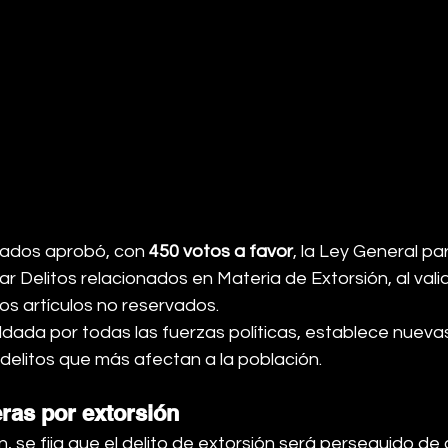
ados aprobó, con 
450 votos a favor
, la Ley General par
ar Delitos relacionados en Materia de Extorsión, al valid
los artículos no reservados.
ldada por todas las fuerzas políticas, establece nueva
delitos que más afectan a la población.
ras por extorsión
 se fija que el delito de extorsión será perseguido de o